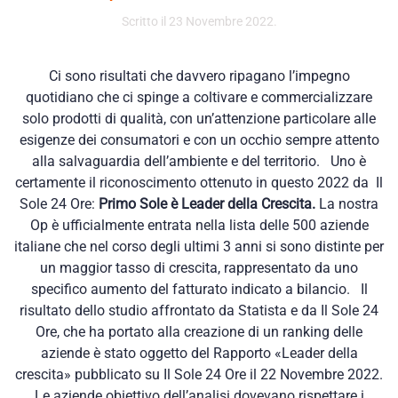
Scritto il
23 Novembre 2022
.
Ci sono risultati che davvero ripagano l’impegno
quotidiano che ci spinge a coltivare e commercializzare
solo prodotti di qualità, con un’attenzione particolare alle
esigenze dei consumatori e con un occhio sempre attento
alla salvaguardia dell’ambiente e del territorio. Uno è
certamente il riconoscimento ottenuto in questo 2022 da Il
Sole 24 Ore:
Primo Sole è Leader della Crescita.
La nostra
Op è ufficialmente entrata nella lista delle 500 aziende
italiane che nel corso degli ultimi 3 anni si sono distinte per
un maggior tasso di crescita, rappresentato da uno
specifico aumento del fatturato indicato a bilancio. Il
risultato dello studio affrontato da Statista e da Il Sole 24
Ore, che ha portato alla creazione di un ranking delle
aziende è stato oggetto del Rapporto «Leader della
crescita» pubblicato su Il Sole 24 Ore il 22 Novembre 2022.
Le aziende obiettivo dell’analisi dovevano rispettare i