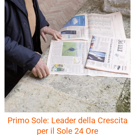
Primo Sole: Leader della Crescita
per il Sole 24 Ore