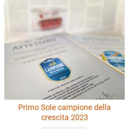
Primo Sole campione della
crescita 2023
Scritto il
19 Ottobre 2022
.