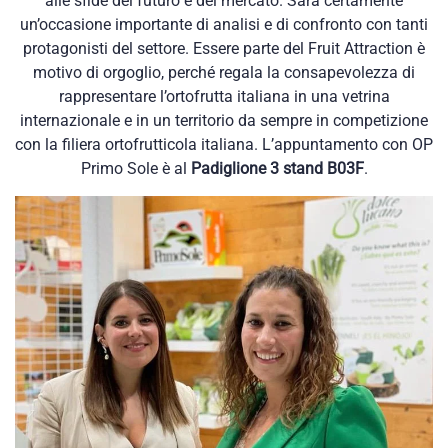
alle sfide del futuro e del mercato. Sarà certamente
un’occasione importante di analisi e di confronto con tanti
protagonisti del settore. Essere parte del Fruit Attraction è
motivo di orgoglio, perché regala la consapevolezza di
rappresentare l’ortofrutta italiana in una vetrina
internazionale e in un territorio da sempre in competizione
con la filiera ortofrutticola italiana. L’appuntamento con OP
Primo Sole è al
Padiglione 3 stand B03F
.