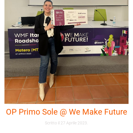
OP Primo Sole @ We Make Future
Scritto il
27 Aprile 2023
.