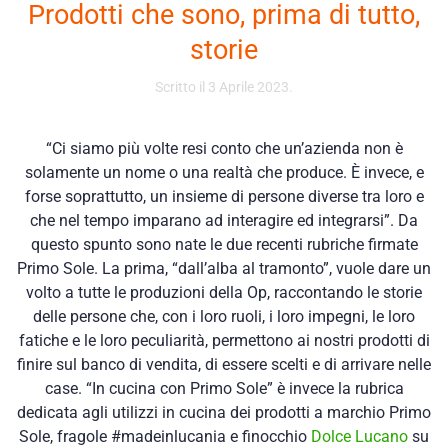
Prodotti che sono, prima di tutto,
storie
Scritto il
3 Aprile 2023
.
“Ci siamo più volte resi conto che un’azienda non è
solamente un nome o una realtà che produce. È invece, e
forse soprattutto, un insieme di persone diverse tra loro e
che nel tempo imparano ad interagire ed integrarsi”. Da
questo spunto sono nate le due recenti rubriche firmate
Primo Sole. La prima, “dall’alba al tramonto”, vuole dare un
volto a tutte le produzioni della Op, raccontando le storie
delle persone che, con i loro ruoli, i loro impegni, le loro
fatiche e le loro peculiarità, permettono ai nostri prodotti di
finire sul banco di vendita, di essere scelti e di arrivare nelle
case. “In cucina con Primo Sole” è invece la rubrica
dedicata agli utilizzi in cucina dei prodotti a marchio Primo
Sole, fragole #madeinlucania e finocchio
Dolce Lucano
su