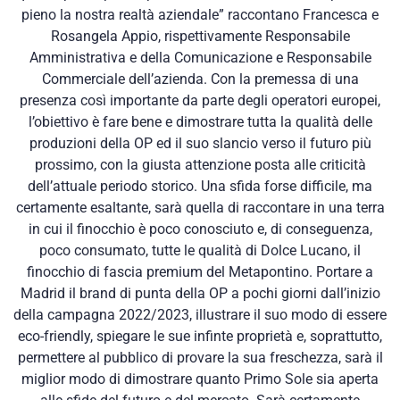
pieno la nostra realtà aziendale” raccontano Francesca e
Rosangela Appio, rispettivamente Responsabile
Amministrativa e della Comunicazione e Responsabile
Commerciale dell’azienda. Con la premessa di una
presenza così importante da parte degli operatori europei,
l’obiettivo è fare bene e dimostrare tutta la qualità delle
produzioni della OP ed il suo slancio verso il futuro più
prossimo, con la giusta attenzione posta alle criticità
dell’attuale periodo storico. Una sfida forse difficile, ma
certamente esaltante, sarà quella di raccontare in una terra
in cui il finocchio è poco conosciuto e, di conseguenza,
poco consumato, tutte le qualità di Dolce Lucano, il
finocchio di fascia premium del Metapontino. Portare a
Madrid il brand di punta della OP a pochi giorni dall’inizio
della campagna 2022/2023, illustrare il suo modo di essere
eco-friendly, spiegare le sue infinte proprietà e, soprattutto,
permettere al pubblico di provare la sua freschezza, sarà il
miglior modo di dimostrare quanto Primo Sole sia aperta