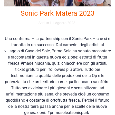
Sonic Park Matera 2023
Scritto il
1 Agosto 2023
.
Una conferma – la partnership con il Sonic Park – che si è
tradotta in un successo. Dai camerini degli artisti al
villaggio di Cava del Sole, Primo Sole ha saputo raccontare
e raccontarsi in questa nuova edizione: estratti di frutta
fresca #madeinlucania, quiz, chiacchiere con gli artisti,
ticket gratuiti per i followers più attivi. Tutto per
testimoniare la qualità delle produzioni della Op e le
potenzialità che un territorio come quello lucano sa offrire.
Tutto per avvicinare i più giovani e sensibilizzarli ad
un’alimentazione più sana, che preveda cioè un consumo
quotidiano e costante di ortofrutta fresca. Perché il futuro
della nostra terra passa anche per le scelte delle nuove
generazioni. #primosoleatsonicpark