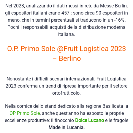
Nel 2023, analizzando il dati messi in rete da Messe Berlin,
gli espositori italiani erano 457 : sono circa
90 espositori in
meno, che in termini percentuali si traducono in un
-16%
.
Pochi i responsabili acquisti della
distribuzione moderna
italiana.
O.P. Primo Sole @Fruit Logistica 2023
– Berlino
Nonostante i difficili scenari internazionali, Fruit Logistica
2023 conferma un trend di ripresa importante per il settore
ortofrutticolo.
Nella cornice dello stand dedicato alla regione Basilicata la
OP Primo Sole
, anche quest’anno ha esposto le proprie
eccellenze produttive: il finocchio
Dolce Lucano
e le fragole
Made in Lucania.