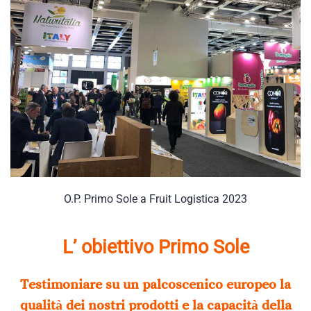
O.P. Primo Sole a Fruit Logistica 2023
L’ obiettivo Primo Sole
Testimoniare su un palcoscenico europeo la
qualità dei nostri prodotti e la capacità della