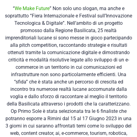
“
We Make Future
” Non solo uno slogan, ma anche e
soprattutto “Fiera Internazionale e Festival sull’Innovazione
Tecnologica & Digitale”. Nell’ambito di un progetto
promosso dalla Regione Basilicata, 25 realtà
imprenditoriali lucane si sono messe in gioco partecipando
alla pitch competition, raccontando strategie e risultati
ottenuti tramite la comunicazione digitale e dimostrando
criticità e modalità risolutive legate allo sviluppo di un e-
commerce in un territorio in cui comunicazioni ed
infrastrutture non sono particolarmente efficienti. Una
“sfida” che è stata anche un percorso di crescita ed
incontro tra numerose realtà lucane accomunate dalla
voglia e dallo sforzo di raccontare al meglio il territorio
della Basilicata attraverso i prodotti che la caratterizzano.
Op Primo Sole è stata selezionata tra le 6 finaliste che
potranno esporre a Rimini dal 15 al 17 Giugno 2023 in una
3 giorni in cui saranno affrontati temi come lo sviluppo del
web, content creator, ai, e-commerce, tourism, robotica,