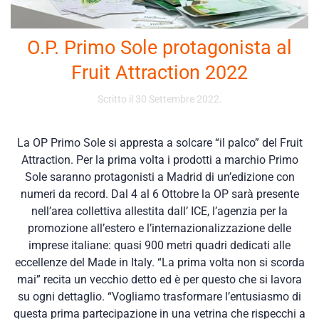
O.P. Primo Sole protagonista al
Fruit Attraction 2022
Scritto il
30 Settembre 2022
.
La OP Primo Sole si appresta a solcare “il palco” del Fruit
Attraction. Per la prima volta i prodotti a marchio Primo
Sole saranno protagonisti a Madrid di un’edizione con
numeri da record. Dal 4 al 6 Ottobre la OP sarà presente
nell’area collettiva allestita dall’ ICE, l’agenzia per la
promozione all’estero e l’internazionalizzazione delle
imprese italiane: quasi 900 metri quadri dedicati alle
eccellenze del Made in Italy. “La prima volta non si scorda
mai” recita un vecchio detto ed è per questo che si lavora
su ogni dettaglio. “Vogliamo trasformare l’entusiasmo di
questa prima partecipazione in una vetrina che rispecchi a