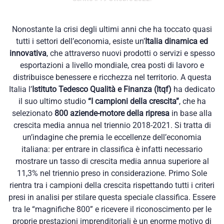
Nonostante la crisi degli ultimi anni che ha toccato quasi
tutti i settori dell’economia, esiste un’
Italia dinamica ed
innovativa
, che attraverso nuovi prodotti o servizi e spesso
esportazioni a livello mondiale, crea posti di lavoro e
distribuisce benessere e ricchezza nel territorio. A questa
Italia l’
Istituto Tedesco Qualità e Finanza (Itqf)
ha dedicato
il suo ultimo studio
“I campioni della crescita”
, che ha
selezionato
800 aziende-motore della ripresa
in base alla
crescita media annua nel triennio 2018-2021. Si tratta di
un’indagine che premia le eccellenze dell’economia
italiana: per entrare in classifica è infatti necessario
mostrare un tasso di crescita media annua superiore al
11,3% nel triennio preso in considerazione. Primo Sole
rientra tra i campioni della crescita rispettando tutti i criteri
presi in analisi per stilare questa speciale classifica. Essere
tra le “magnifiche 800” e ricevere il riconoscimento per le
proprie prestazioni imprenditoriali è un enorme motivo di