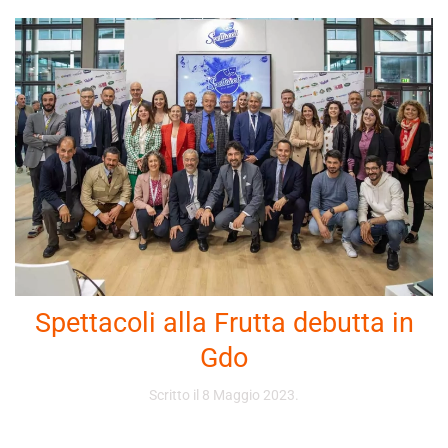
Spettacoli alla Frutta debutta in
Gdo
Scritto il
8 Maggio 2023
.